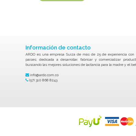
Información de contacto
ARDO es una empresa Suiza de más de 25 de experiencia con p
países; dedicada a desarrollar, fabricar y comercializar produ
buscando las mejores soluciones de lactancia para la madre y el be
info@ardo.com.co
(57) 310 868 8243