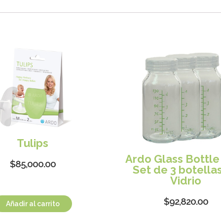
Tulips
Ardo Glass Bottle 
$
85,000.00
Set de 3 botella
Vidrio
$
92,820.00
Añadir al carrito