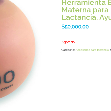
Herramienta E
Materna para 
Lactancia, A
$
50,000.00
Agotado
Categoría:
Accesorios para lactancia