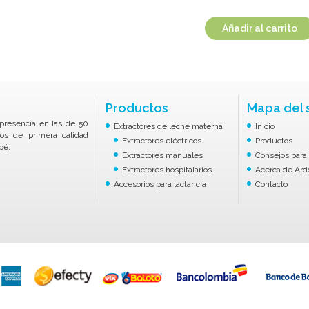
Añadir al carrito
Productos
Mapa del s
resencia en las de 50
Extractores de leche materna
Inicio
ctos de primera calidad
Extractores eléctricos
Productos
bé.
Extractores manuales
Consejos para 
Extractores hospitalarios
Acerca de Ard
Accesorios para lactancia
Contacto