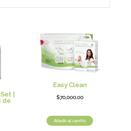
Easy Clean
Set |
$
70,000.00
s de
Añadir al carrito