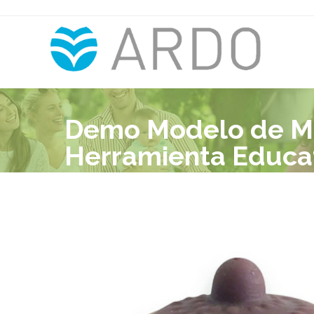
Demo Modelo de Ma
Herramienta Educat
Materna para Profe
Lactancia, Ayuda D