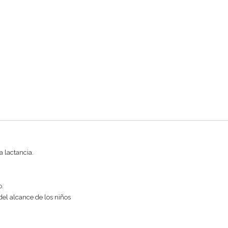
 lactancia.
o.
del alcance de los niños