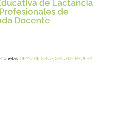
ducativa de Lactancia
Profesionales de
yuda Docente
Etiquetas:
DEMO DE SENO
,
SENO DE PRUEBA