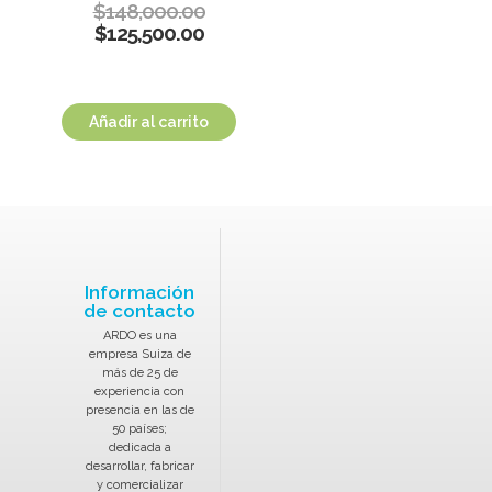
$
148,000.00
$
125,500.00
Añadir al carrito
Información
de contacto
ARDO es una
empresa Suiza de
más de 25 de
experiencia con
presencia en las de
50 países;
dedicada a
desarrollar, fabricar
y comercializar