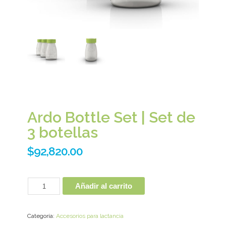
Ardo Bottle Set | Set de
3 botellas
$
92,820.00
Añadir al carrito
Categoría:
Accesorios para lactancia