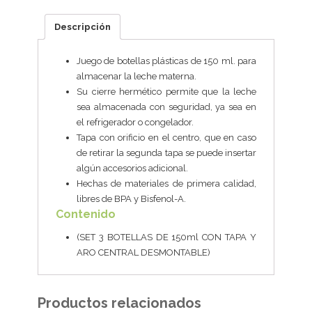
Descripción
Juego de botellas plásticas de 150 ml. para
almacenar la leche materna.
Su cierre hermético permite que la leche
sea almacenada con seguridad, ya sea en
el refrigerador o congelador.
Tapa con orificio en el centro, que en caso
de retirar la segunda tapa se puede insertar
algún accesorios adicional.
Hechas de materiales de primera calidad,
libres de BPA y Bisfenol-A.
Contenido
(SET 3 BOTELLAS DE 150ml CON TAPA Y
ARO CENTRAL DESMONTABLE)
Productos relacionados