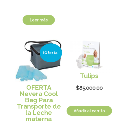
Leer más
¡Oferta!
Tulips
OFERTA
$
85,000.00
Nevera Cool
Bag Para
Transporte de
Añadir al carrito
la Leche
materna