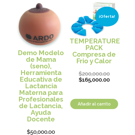
¡Oferta!
TEMPERATURE
PACK
Demo Modelo
Compresa de
de Mama
Frio y Calor
(seno),
Herramienta
$
200,000.00
Educativa de
$
165,000.00
Lactancia
Materna para
Profesionales
Añadir al carrito
de Lactancia,
Ayuda
Docente
$
50,000.00