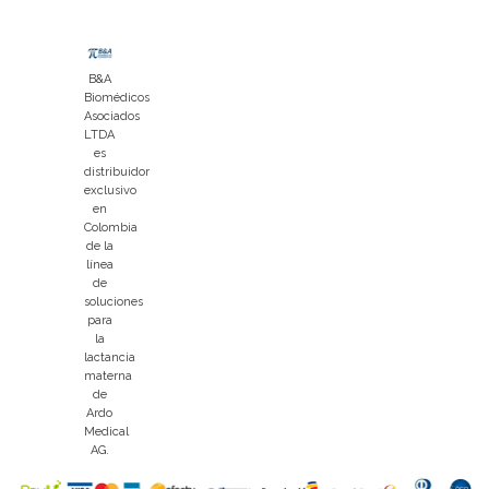
B&A
Biomédicos
Asociados
LTDA
es
distribuidor
exclusivo
en
Colombia
de la
línea
de
soluciones
para
la
lactancia
materna
de
Ardo
Medical
AG.