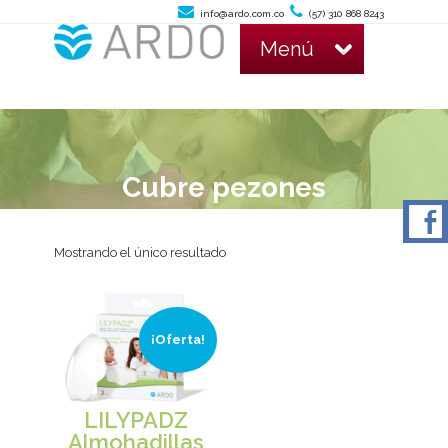
info@ardo.com.co
(57) 310 868 8243
Menú
Cubre pezones
Mostrando el único resultado
¡Oferta!
LILYPADZ
Almohadillas