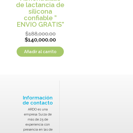
de lactancia de
silicona
confiable ”
ENVIO GRATIS”
$
188,000.00
$
140,000.00
Añadir al carrito
Información
de contacto
ARDO es una
empresa Suiza de
más de 25 de
experiencia con
presencia en las de