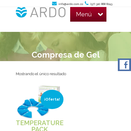
info@ardo.com.co
(57) 310 868 8243
Menú
Compresa de Gel
Mostrando el único resultado
¡Oferta!
TEMPERATURE
PACK