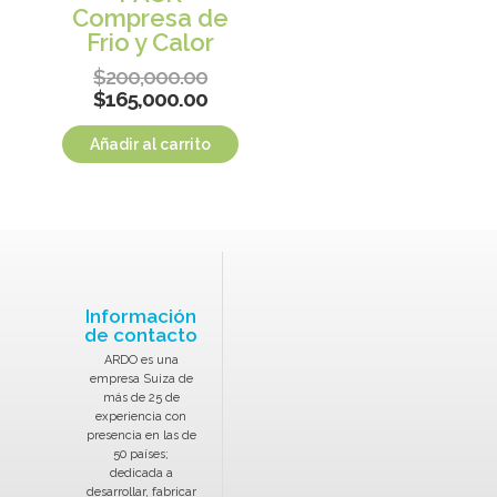
Compresa de
Frio y Calor
$
200,000.00
$
165,000.00
Añadir al carrito
Información
de contacto
ARDO es una
empresa Suiza de
más de 25 de
experiencia con
presencia en las de
50 países;
dedicada a
desarrollar, fabricar