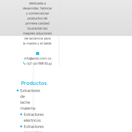
dedicada a
desarrollar, fabricar
y comercializar
productos de
primera calidad
buscando las
mejores soluciones
de lactancia para
la madre y el bebé.
info@ardo.com.co
(57) 310 868 8243
Productos
Extractores
de
leche
materna
Extractores
eléctricos
Extractores