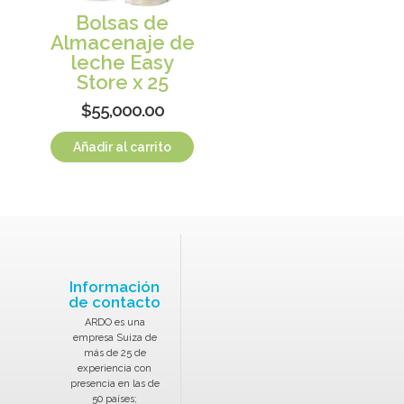
Bolsas de
Almacenaje de
leche Easy
Store x 25
$
55,000.00
Añadir al carrito
Información
de contacto
ARDO es una
empresa Suiza de
más de 25 de
experiencia con
presencia en las de
50 países;