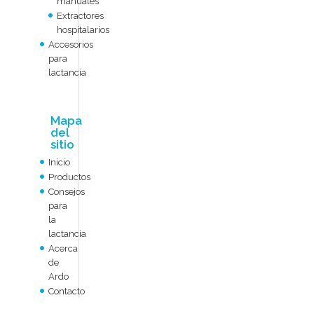
manuales
Extractores
hospitalarios
Accesorios
para
lactancia
Mapa
del
sitio
Inicio
Productos
Consejos
para
la
lactancia
Acerca
de
Ardo
Contacto