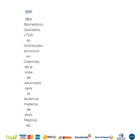
B&A
Biomédicos
Asociados
LTDA
es
distribuidor
exclusivo
en
Colombia
de la
línea
de
soluciones
para
la
lactancia
materna
de
Ardo
Medical
AG.