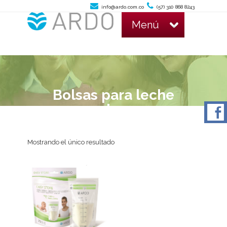
info@ardo.com.co
(57) 310 868 8243
Menú
Bolsas para leche
materna
Mostrando el único resultado